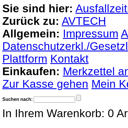
Sie sind hier:
Ausfallzei
Zurück zu:
AVTECH
Allgemein:
Impressum
Datenschutzerkl./Gesetzl.
Plattform
Kontakt
Einkaufen:
Merkzettel a
Zur Kasse gehen
Mein K
Suchen nach:
In Ihrem Warenkorb:
0
Ar