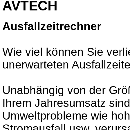
AVTECH
Ausfallzeitrechner
Wie viel können Sie verl
unerwarteten Ausfallzei
Unabhängig von der Grö
Ihrem Jahresumsatz sind 
Umweltprobleme wie hohe
Stromausfall usw. verursa