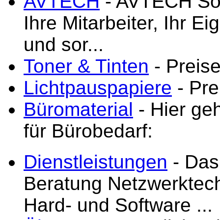
AVTECH
- AVTECH Sof
Ihre Mitarbeiter, Ihr E
und sor...
Toner & Tinten
- Preise
Lichtpauspapiere
- Pre
Büromaterial
- Hier ge
für Bürobedarf:
Dienstleistungen
- Das 
Beratung Netzwerktec
Hard- und Software ...