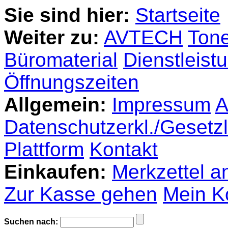
Sie sind hier:
Startseite
Weiter zu:
AVTECH
Tone
Büromaterial
Dienstleist
Öffnungszeiten
Allgemein:
Impressum
Datenschutzerkl./Gesetzl.
Plattform
Kontakt
Einkaufen:
Merkzettel a
Zur Kasse gehen
Mein K
Suchen nach: