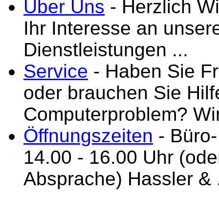
Über Uns
- Herzlich W
Ihr Interesse an unse
Dienstleistungen ...
Service
- Haben Sie F
oder brauchen Sie Hilf
Computerproblem? Wir 
Öffnungszeiten
- Büro-
14.00 - 16.00 Uhr (ode
Absprache) Hassler & .